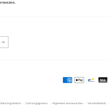
erwezen.
Betaalmethoden
gbetalingsbeleid
Contactgegevens
Algemene voorwaarden
Verzendbeleid