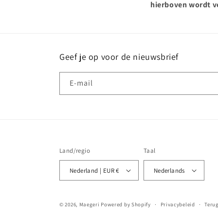
hierboven wordt v
Geef je op voor de nieuwsbrief
E‑mail
Land/regio
Taal
Nederland | EUR €
Nederlands
© 2026,
Maegeri
Powered by Shopify
Privacybeleid
Teru