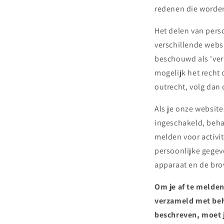
redenen die worden
Het delen van perso
verschillende webs
beschouwd als 'verk
mogelijk het recht 
outrecht, volg dan 
Als je onze website
ingeschakeld, behan
melden voor activi
persoonlijke gegev
apparaat en de bro
Om je af te melden
verzameld met beh
beschreven, moet 