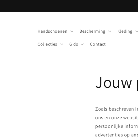
Meteen
naar de
content
Handschoenen
Bescherming
Kleding
Collecties
Gids
Contact
Jouw 
Zoals beschreven in
ons en onze websit
persoonlijke infor
advertenties op an