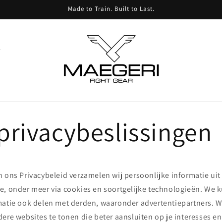
Made to Train. Built to Last.
privacybeslissingen
 ons Privacybeleid verzamelen wij persoonlijke informatie uit 
e, onder meer via cookies en soortgelijke technologieën. We
matie ook delen met derden, waaronder advertentiepartners. W
dere websites te tonen die beter aansluiten op je interesses e